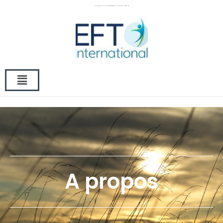
CLAUDIE LACHAUD THERAPIE EFT PERIGUEUX -VISIOCONFERENCE
A propos