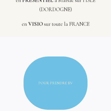
en
PRESENTIEL
à Marsac sur l’ISLE
(DORDOGNE)
en
VISIO
sur toute la FRANCE
POUR PRENDRE RV