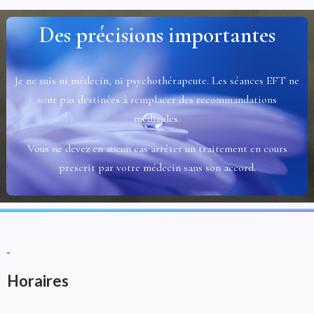
Des précisions importantes
Je ne suis ni médecin, ni psychothérapeute. Les séances EFT ne
sont pas destinées à remplacer des recommandations
médicales.
Vous ne devez en aucun cas arrêter un traitement en cours
prescrit par votre médecin sans son accord.
Horaires